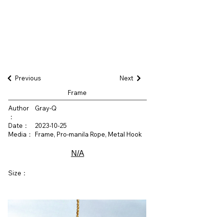
Previous
Next
Frame
Author
Gray-Q
：
Date：
2023-10-25
Media：
Frame, Pro-manila Rope, Metal Hook
N/A
Size：