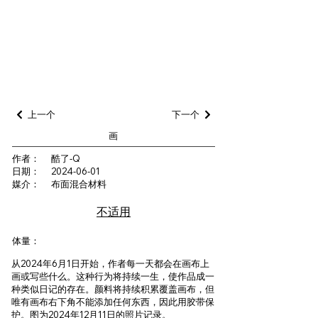
上一个
下一个
画
作者：
酷了-Q
日期：
2024-06-01
媒介：
布面混合材料
不适用
体量：
从2024年6月1日开始，作者每一天都会在画布上
画或写些什么。这种行为将持续一生，使作品成一
种类似日记的存在。颜料将持续积累覆盖画布，但
唯有画布右下角不能添加任何东西，因此用胶带保
护。图为2024年12月11日的照片记录。