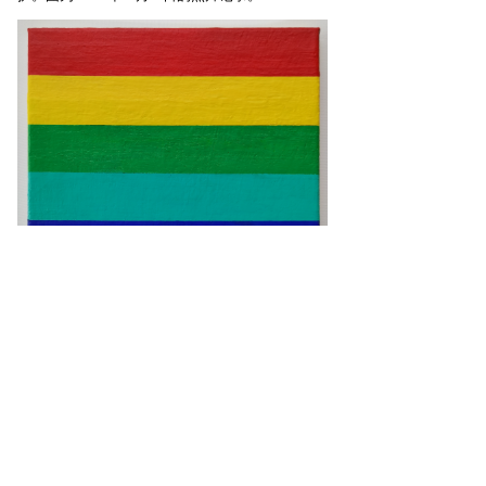
联系方式
coolor61@outlook.com