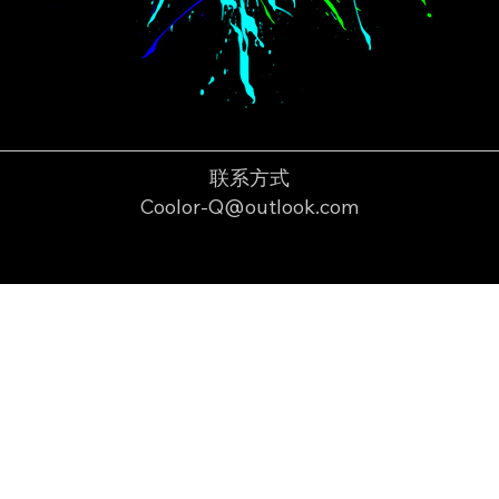
联系方式
Coolor-Q@outlook.com